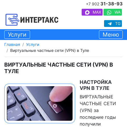
31-38-93
+7 902
MAX
WA
TG
Услуги
Меню
Главная
Услуги
Виртуальные частные сети (VPN) в Туле
ВИРТУАЛЬНЫЕ ЧАСТНЫЕ СЕТИ (VPN) В
ТУЛЕ
НАСТРОЙКА
VPN В ТУЛЕ
ВИРТУАЛЬНЫЕ
ЧАСТНЫЕ СЕТИ
(VPN) за
последние годы
получили