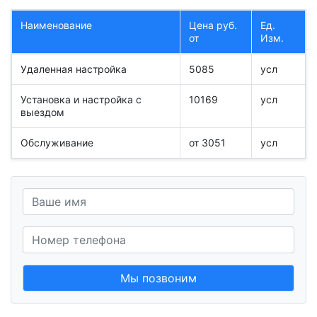
Наименование
Цена руб.
Ед.
от
Изм.
Удаленная настройка
5085
усл
Установка и настройка с
10169
усл
выездом
Обслуживание
от 3051
усл
Мы позвоним