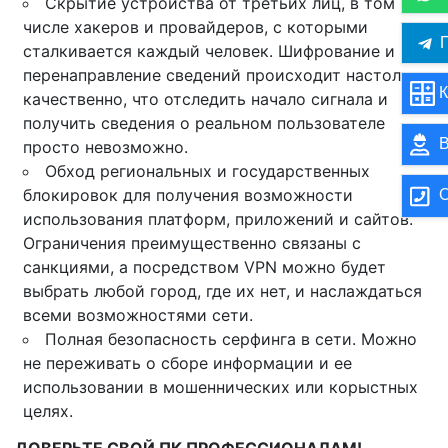
Скрытие устройства от третьих лиц, в том
числе хакеров и провайдеров, с которыми
П
сталкивается каждый человек. Шифрование и
перенаправление сведений происходит настолько
К
качественно, что отследить начало сигнала и
получить сведения о реальном пользователе
В
просто невозможно.
Обход региональных и государственных
блокировок для получения возможности
О
использования платформ, приложений и сайтов.
Ограничения преимущественно связаны с
санкциями, а посредством VPN можно будет
выбрать любой город, где их нет, и наслаждаться
всеми возможностями сети.
Полная безопасность серфинга в сети. Можно
не переживать о сборе информации и ее
использовании в мошеннических или корыстных
целях.