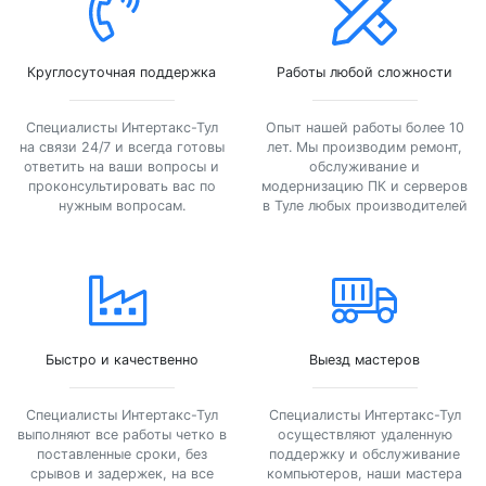
Круглосуточная поддержка
Работы любой сложности
Специалисты Интертакс-Тул
Опыт нашей работы более 10
на связи 24/7 и всегда готовы
лет. Мы производим ремонт,
ответить на ваши вопросы и
обслуживание и
проконсультировать вас по
модернизацию ПК и серверов
нужным вопросам.
в Туле любых производителей
Быстро и качественно
Выезд мастеров
Специалисты Интертакс-Тул
Специалисты Интертакс-Тул
выполняют все работы четко в
осуществляют удаленную
поставленные сроки, без
поддержку и обслуживание
срывов и задержек, на все
компьютеров, наши мастера