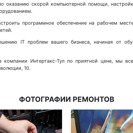
по оказанию скорой компьютерной помощи, настройк
борудованием.
астроить программное обеспечение на рабочем месте
етей.
шению IT проблем вашего бизнеса, начиная от обус
в компании Интертакс-Тул по приятной цене, мы вс
волюции, 10.
ФОТОГРАФИИ РЕМОНТОВ