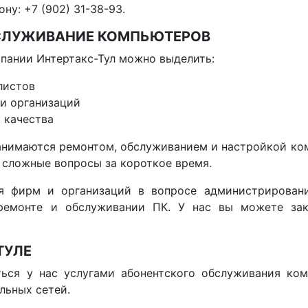
ну: +7 (902) 31-38-93.
БСЛУЖИВАНИЕ КОМПЬЮТЕРОВ
пании Интертакс-Тул можно выделить:
листов
 и организаций
 качества
нимаются ремонтом, обслуживанием и настройкой комп
 сложные вопросы за короткое время.
я фирм и организаций в вопросе администрирования
ремонте и обслуживании ПК. У нас вы можете зак
ТУЛЕ
ться у нас услугами абонентского обслуживания ком
льных сетей.