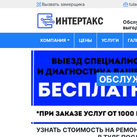
Вызвать замерщика
tula
Обсл
выго
КОМПАНИЯ
ЦЕНЫ
УСЛУГИ
ГАЛ
ОБСЛУЖ
УЗНАТЬ СТОИМОСТЬ НА РЕМОН