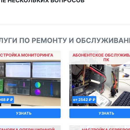
СЛЕ НЕСКОЛЬКИХ ВОПРОСОВ
ЛУГИ ПО РЕМОНТУ И ОБСЛУЖИВА
СТРОЙКА МОНИТОРИНГА
АБОНЕНТСКОЕ ОБСЛУЖИВ
ПК
068 ₽ ₽
от 2542 ₽ ₽
УЗНАТЬ
УЗНАТЬ
ТАНОВКА ОПЕРАЦИОННОЙ
НАСТРОЙКА СЕРВЕРО