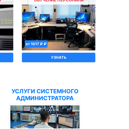
от 1017 ₽ ₽
УЗНАТЬ
УСЛУГИ СИСТЕМНОГО
АДМИНИСТРАТОРА