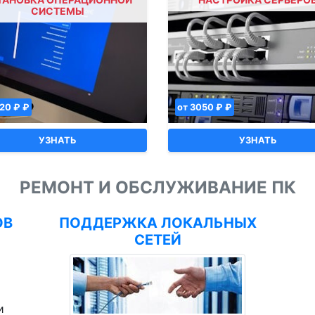
СИСТЕМЫ
220 ₽ ₽
от 3050 ₽ ₽
УЗНАТЬ
УЗНАТЬ
РЕМОНТ И ОБСЛУЖИВАНИЕ ПК
ОВ
ПОДДЕРЖКА ЛОКАЛЬНЫХ
СЕТЕЙ
и