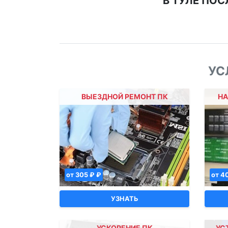
В ТУЛЕ ПО
УС
ВЫЕЗДНОЙ РЕМОНТ ПК
НА
от 305 ₽ ₽
от 4
УЗНАТЬ
УСКОРЕНИЕ ПК
УС