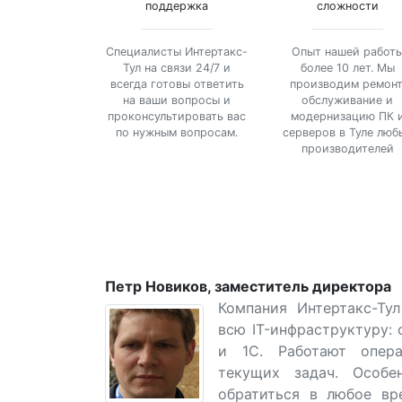
поддержка
сложности
Специалисты Интертакс-
Опыт нашей работ
Тул на связи 24/7 и
более 10 лет. Мы
всегда готовы ответить
производим ремонт
на ваши вопросы и
обслуживание и
проконсультировать вас
модернизацию ПК 
по нужным вопросам.
серверов в Туле люб
производителей
Петр Новиков, заместитель директора
Компания Интертакс-Ту
всю IT-инфраструктуру: 
и 1С. Работают опера
текущих задач. Особе
обратиться в любое вр