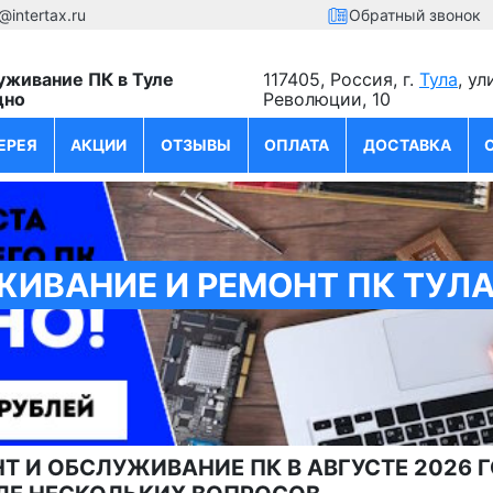
@intertax.ru
Обратный звонок
уживание ПК в Туле
117405, Россия, г.
Тула
, ул
дно
Революции, 10
ЕРЕЯ
АКЦИИ
ОТЗЫВЫ
ОПЛАТА
ДОСТАВКА
ИВАНИЕ И РЕМОНТ ПК ТУЛА 
Т И ОБСЛУЖИВАНИЕ ПК В АВГУСТЕ 2026 