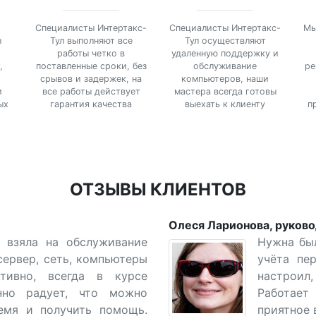
Специалисты Интертакс-
Специалисты Интертакс-
Мы
ы
Тул выполняют все
Тул осуществляют
работы четко в
удаленную поддержку и
,
поставленные сроки, без
обслуживание
ре
срывов и задержек, на
компьютеров, наши
и
все работы действует
мастера всегда готовы
ых
гарантия качества
выехать к клиенту
п
ОТЗЫВЫ КЛИЕНТОВ
Олеся Ларионова, руков
л взяла на обслуживание
Нужна бы
сервер, сеть, компьютеры
учёта пер
тивно, всегда в курсе
настроил
нно радует, что можно
Работает
емя и получить помощь.
приятное 