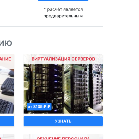
* расчёт является
предварительным
НИЮ
АНИЕ
ВИРТУАЛИЗАЦИЯ СЕРВЕРОВ
от 8135 ₽ ₽
УЗНАТЬ
В
ОБУЧЕНИЕ ПЕРСОНАЛА