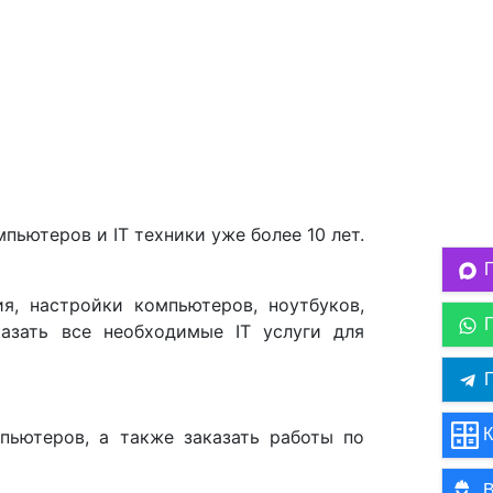
ьютеров и IT техники уже более 10 лет.
, настройки компьютеров, ноутбуков,
азать все необходимые IT услуги для
П
К
пьютеров, а также заказать работы по
В