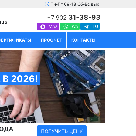
Пн-Пт 09-18 Сб-Вс вых.
31-38-93
+7 902
ица
MAX
WA
TG
СЕРТИФИКАТЫ
ПРОСЧЕТ
КОНТАКТЫ
В 2026!
ГОДА
ПОЛУЧИТЬ ЦЕНУ