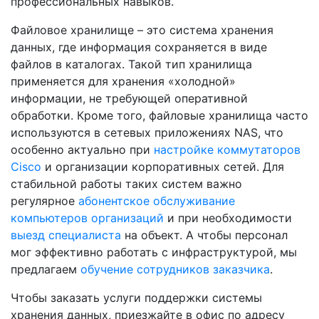
профессиональных навыков.
Файловое хранилище – это система хранения
данных, где информация сохраняется в виде
файлов в каталогах. Такой тип хранилища
применяется для хранения «холодной»
информации, не требующей оперативной
обработки. Кроме того, файловые хранилища часто
используются в сетевых приложениях NAS, что
особенно актуально при
настройке коммутаторов
Cisco
и организации корпоративных сетей. Для
стабильной работы таких систем важно
регулярное
абонентское обслуживание
компьютеров организаций
и при необходимости
выезд специалиста
на объект. А чтобы персонал
мог эффективно работать с инфраструктурой, мы
предлагаем
обучение сотрудников заказчика
.
Чтобы заказать услуги поддержки системы
хранения данных, приезжайте в офис по адресу