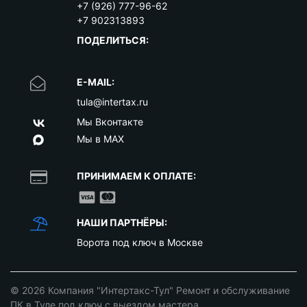
+7 (926) 777-96-62
+7 902313893
ПОДЕЛИТЬСЯ:
E-MAIL:
tula@intertax.ru
Мы Вконтакте
Мы в MAX
ПРИНИМАЕМ К ОПЛАТЕ:
НАШИ ПАРТНЁРЫ:
Ворота под ключ в Москве
© 2026
Компания "Интертакс-Тул" Ремонт и обслуживание
ПК в Туле под ключ с выездом мастера
.