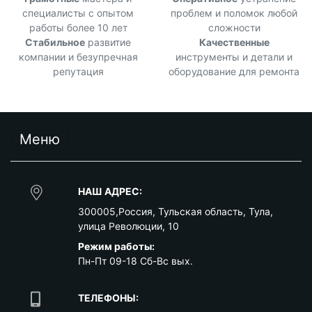
специалисты с опытом
проблем и поломок любой
работы более 10 лет
сложности
Стабильное
развитие
Качественные
компании и безупречная
инструменты и детали и
репутация
оборудование для ремонта
Меню
НАШ АДРЕС:
300005
,
Россия
,
Тульская область
,
Тула
,
улица Революции, 10
Режим работы:
Пн-Пт 09-18 Сб-Вс вых.
ТЕЛЕФОНЫ: