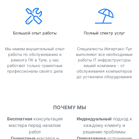
Большой опыт работы
Полный спектр услуг
Мы имеем внушительный опыт
Специалисты Интертакс-Тул
работы по обслуживанию и
выполняют все необходимые
ремонту ПК в Туле, у нас
работы IT инфраструктуры
работают только грамотные
вашей компании - от
профессионалы своего дела
обслуживания компьютеров
до установки оборудования
ПОЧЕМУ МЫ
Бесплатная
консультация
Индвидуальный
подход к
мастера перед началом
каждому клиенту и
работ
решению проблемы
Грамотные
мастера и
Оперативное
устранение