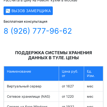
Рассчитать цену на Ремонт кухни в Москве
📉 ВЫЗОВ ЗАМЕРЩИКА
Бесплатная консультация
8 (926) 777-96-62
ПОДДЕРЖКА СИСТЕМЫ ХРАНЕНИЯ
ДАННЫХ В ТУЛЕ. ЦЕНЫ
Наименование
Цена руб.
Ед.
от
Изм.
Виртуальный сервер
от 1627
мес
Сетевое хранилище (NAS)
от 1220
мес
Сервер на базе Windows
от 1932
мес