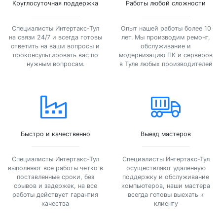
Круглосуточная поддержка
Работы любой сложности
Специалисты Интертакс-Тул
Опыт нашей работы более 10
на связи 24/7 и всегда готовы
лет. Мы производим ремонт,
ответить на ваши вопросы и
обслуживание и
проконсультировать вас по
модернизацию ПК и серверов
нужным вопросам.
в Туле любых производителей
Быстро и качественно
Выезд мастеров
Специалисты Интертакс-Тул
Специалисты Интертакс-Тул
выполняют все работы четко в
осуществляют удаленную
поставленные сроки, без
поддержку и обслуживание
срывов и задержек, на все
компьютеров, наши мастера
работы действует гарантия
всегда готовы выехать к
качества
клиенту