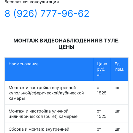
Бесплатная консультация
8 (926) 777-96-62
МОНТАЖ ВИДЕОНАБЛЮДЕНИЯ В ТУЛЕ.
ЦЕНЫ
Наименование
Цена
Ед.
руб.
Изм.
от
Монтаж и настройка внутренней
от
шт
купольной/сферической/кубической
1525
камеры
Монтаж и настройка уличной
от
шт
цилиндрической (bullet) камерыe
1525
Сборка и монтаж внутренней
от
шт