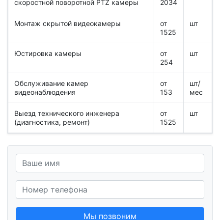
скоростной поворотной PTZ камеры
2034
Монтаж скрытой видеокамеры
от
шт
1525
Юстировка камеры
от
шт
254
Обслуживание камер
от
шт/
видеонаблюдения
153
мес
Выезд технического инженера
от
шт
(диагностика, ремонт)
1525
Мы позвоним