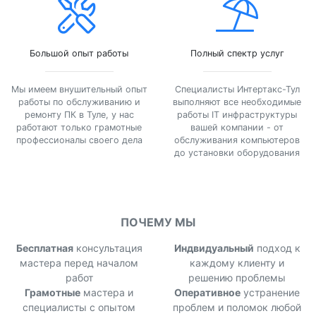
Большой опыт работы
Полный спектр услуг
Мы имеем внушительный опыт
Специалисты Интертакс-Тул
работы по обслуживанию и
выполняют все необходимые
ремонту ПК в Туле, у нас
работы IT инфраструктуры
работают только грамотные
вашей компании - от
профессионалы своего дела
обслуживания компьютеров
до установки оборудования
ПОЧЕМУ МЫ
Бесплатная
консультация
Индвидуальный
подход к
мастера перед началом
каждому клиенту и
работ
решению проблемы
Грамотные
мастера и
Оперативное
устранение
специалисты с опытом
проблем и поломок любой