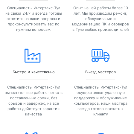
Специалисты Интертакс-Тул
Опыт нашей работы более 10
на связи 24/7 и всегда готовы
лет. Мы производим ремонт,
ответить на ваши вопросы и
обслуживание и
проконсультировать вас по
модернизацию ПК и серверов
нужным вопросам.
в Туле любых производителей
Быстро и качественно
Выезд мастеров
Специалисты Интертакс-Тул
Специалисты Интертакс-Тул
выполняют все работы четко в
осуществляют удаленную
поставленные сроки, без
поддержку и обслуживание
срывов и задержек, на все
компьютеров, наши мастера
работы действует гарантия
всегда готовы выехать к
качества
клиенту