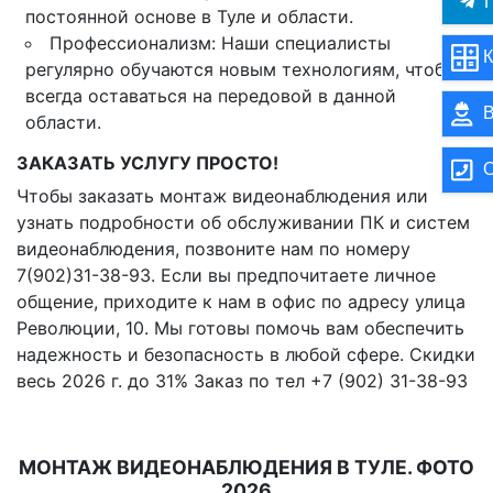
П
постоянной основе в Туле и области.
Профессионализм: Наши специалисты
К
регулярно обучаются новым технологиям, чтобы
всегда оставаться на передовой в данной
В
области.
ЗАКАЗАТЬ УСЛУГУ ПРОСТО!
О
Чтобы заказать монтаж видеонаблюдения или
узнать подробности об обслуживании ПК и систем
видеонаблюдения, позвоните нам по номеру
7(902)31-38-93. Если вы предпочитаете личное
общение, приходите к нам в офис по адресу улица
Революции, 10. Мы готовы помочь вам обеспечить
надежность и безопасность в любой сфере. Скидки
весь 2026 г. до 31% Заказ по тел +7 (902) 31-38-93
МОНТАЖ ВИДЕОНАБЛЮДЕНИЯ В ТУЛЕ. ФОТО
2026