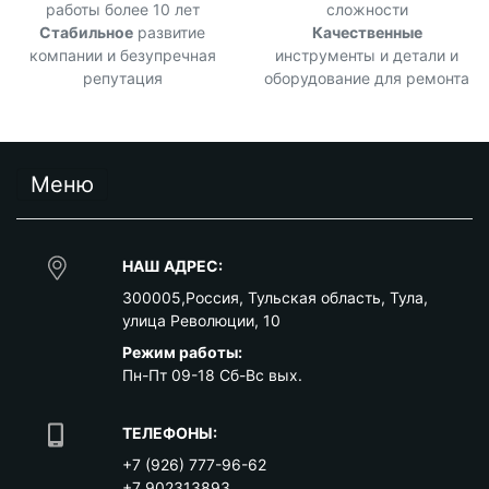
работы более 10 лет
сложности
Стабильное
развитие
Качественные
компании и безупречная
инструменты и детали и
репутация
оборудование для ремонта
Меню
НАШ АДРЕС:
300005
,
Россия
,
Тульская область
,
Тула
,
улица Революции, 10
Режим работы:
Пн-Пт 09-18 Сб-Вс вых.
ТЕЛЕФОНЫ:
+7 (926) 777-96-62
+7 902313893