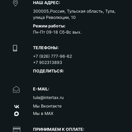
НАШ АДРЕС:
300005
,
Россия
,
Тульская область
,
Тула
,
улица Революции, 10
Режим работы:
Пн-Пт 09-18 Сб-Вс вых.
ТЕЛЕФОНЫ:
+7 (926) 777-96-62
+7 902313893
ПОДЕЛИТЬСЯ:
E-MAIL:
tula@intertax.ru
Мы Вконтакте
Мы в MAX
ПРИНИМАЕМ К ОПЛАТЕ: