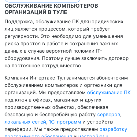
ОБСЛУЖИВАНИЕ КОМПЬЮТЕРОВ
ОРГАНИЗАЦИЙ В ТУЛЕ
Поддержка, обслуживание ПК для юридических
лиц является процессом, который требует
регулярности. Это необходимо для уменьшения
риска простоя в работе и сохранения важных
данных в случае вероятной поломки IT-
оборудования. Поэтому лучше заключить договор
на постоянное сотрудничество.
Компания Интертакс-Тул занимается абонентским
обслуживанием компьютеров и оргтехники для
организаций. Мы предоставляем
обслуживание ПК
под ключ в офисах, магазинах и других
производственных объектах, обеспечивая
безопасную и бесперебойную работу
серверов
,
локальных сетей
,
1С-программ
и устройств
периферии. Мы также предоставляем
разработку
программного обеспечения
и
настройку и