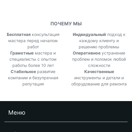
ПОЧЕМУ МЫ
Бесплатная
консультация
Индвидуальный
подход к
мастера перед началом
каждому клиенту и
работ
решению проблемы
Грамотные
мастера и
Оперативное
устранение
специалисты с опытом
проблем и поломок любой
работы более 10 лет
сложности
Стабильное
развитие
Качественные
компании и безупречная
инструменты и детали и
репутация
оборудование для ремонта
Меню