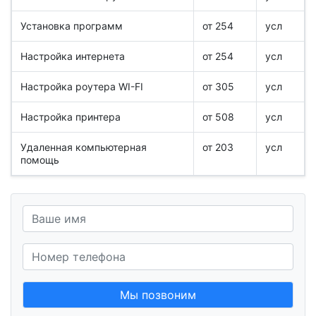
Установка программ
от 254
усл
Настройка интернета
от 254
усл
Настройка роутера WI-FI
от 305
усл
Настройка принтера
от 508
усл
Удаленная компьютерная
от 203
усл
помощь
Мы позвоним