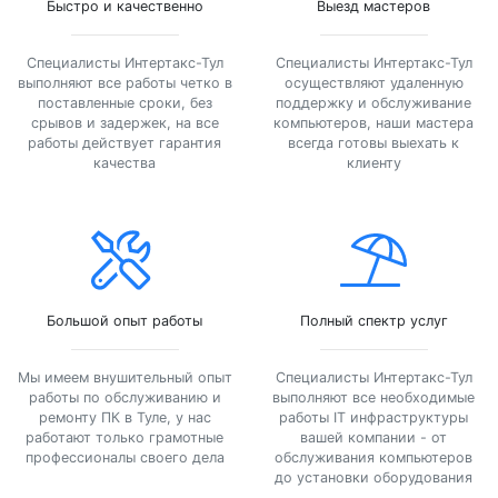
Быстро и качественно
Выезд мастеров
Специалисты Интертакс-Тул
Специалисты Интертакс-Тул
выполняют все работы четко в
осуществляют удаленную
поставленные сроки, без
поддержку и обслуживание
срывов и задержек, на все
компьютеров, наши мастера
работы действует гарантия
всегда готовы выехать к
качества
клиенту
Большой опыт работы
Полный спектр услуг
Мы имеем внушительный опыт
Специалисты Интертакс-Тул
работы по обслуживанию и
выполняют все необходимые
ремонту ПК в Туле, у нас
работы IT инфраструктуры
работают только грамотные
вашей компании - от
профессионалы своего дела
обслуживания компьютеров
до установки оборудования