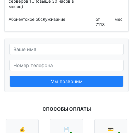
серверов 1С (свыше 30 часов в
месяц)
Абонентское обслуживание
от
мес
7118
Мы позвоним
СПОСОБЫ ОПЛАТЫ
💰
📄
💳