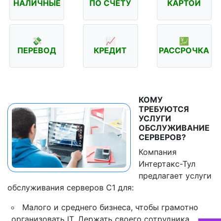
НАЛИЧНЫЕ
ПО СЧЁТУ
КАРТОЙ
💸
📈
💹
ПЕРЕВОД
КРЕДИТ
РАССРОЧКА
КОМУ
ТРЕБУЮТСЯ
УСЛУГИ
ОБСЛУЖИВАНИЕ
СЕРВЕРОВ?
Компания
Интертакс-Тул
предлагает услуги
обслуживания серверов С1 для:
Малого и среднего бизнеса, чтобы грамотно
организовать IT. Держать своего сотрудника