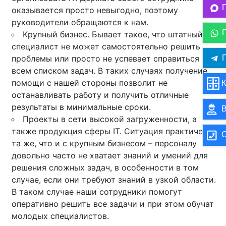
оказывается просто невыгодно, поэтому
руководители обращаются к нам.
Крупный бизнес. Бывает такое, что штатный
специалист не может самостоятельно решить
П
проблемы или просто не успевает справиться со
всем списком задач. В таких случаях получение
помощи с нашей стороны позволит не
К
останавливать работу и получить отличные
результаты в минимальные сроки.
В
Проекты в сети высокой загруженности, а
также продукция сферы IT. Ситуация практически
О
та же, что и с крупным бизнесом – персоналу
довольно часто не хватает знаний и умений для
решения сложных задач, в особенности в том
случае, если они требуют знаний в узкой области.
В таком случае наши сотрудники помогут
оперативно решить все задачи и при этом обучат
молодых специалистов.