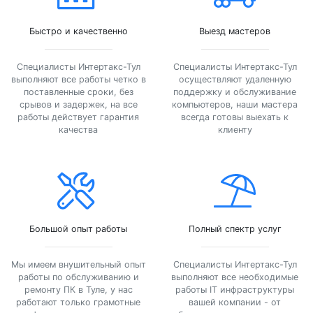
Быстро и качественно
Выезд мастеров
Специалисты Интертакс-Тул
Специалисты Интертакс-Тул
выполняют все работы четко в
осуществляют удаленную
поставленные сроки, без
поддержку и обслуживание
срывов и задержек, на все
компьютеров, наши мастера
работы действует гарантия
всегда готовы выехать к
качества
клиенту
Большой опыт работы
Полный спектр услуг
Мы имеем внушительный опыт
Специалисты Интертакс-Тул
работы по обслуживанию и
выполняют все необходимые
ремонту ПК в Туле, у нас
работы IT инфраструктуры
работают только грамотные
вашей компании - от