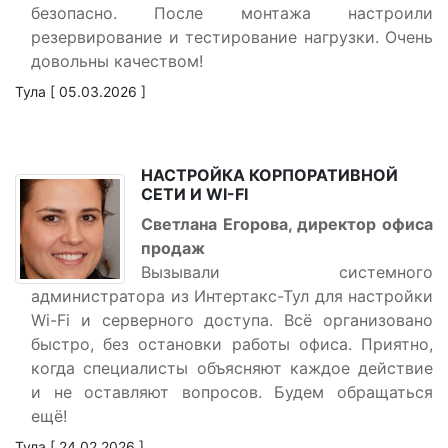
безопасно. После монтажа настроили
резервирование и тестирование нагрузки. Очень
довольны качеством!
Тула [ 05.03.2026 ]
НАСТРОЙКА КОРПОРАТИВНОЙ
СЕТИ И WI-FI
Светлана Егорова, директор офиса
продаж
Вызывали системного
администратора из Интертакс-Тул для настройки
Wi-Fi и серверного доступа. Всё организовано
быстро, без остановки работы офиса. Приятно,
когда специалисты объясняют каждое действие
и не оставляют вопросов. Будем обращаться
ещё!
Тула [ 24.02.2026 ]