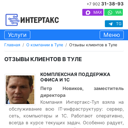
31-38-93
+7 902
MAX
WA
TG
Услуги
Меню
Главная
О компании в Туле
Отзывы клиентов в Туле
ОТЗЫВЫ КЛИЕНТОВ В ТУЛЕ
КОМПЛЕКСНАЯ ПОДДЕРЖКА
ОФИСА И 1С
Петр Новиков, заместитель
директора
Компания Интертакс-Тул взяла на
обслуживание всю IT-инфраструктуру: сервер,
сеть, компьютеры и 1С. Работают оперативно,
всегда в курсе текущих задач. Особенно радует,