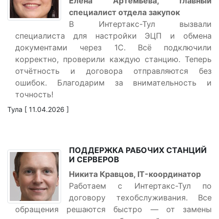
Елена Артемьева, главный
специалист отдела закупок
В Интертакс-Тул вызвали
специалиста для настройки ЭЦП и обмена
документами через 1С. Всё подключили
корректно, проверили каждую станцию. Теперь
отчётность и договора отправляются без
ошибок. Благодарим за внимательность и
точность!
Тула [ 11.04.2026 ]
ПОДДЕРЖКА РАБОЧИХ СТАНЦИЙ
И СЕРВЕРОВ
Никита Кравцов, IT-координатор
Работаем с Интертакс-Тул по
договору техобслуживания. Все
обращения решаются быстро — от замены