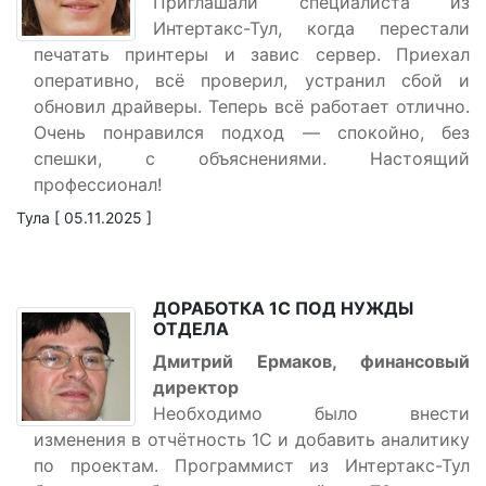
Приглашали специалиста из
Интертакс-Тул, когда перестали
печатать принтеры и завис сервер. Приехал
оперативно, всё проверил, устранил сбой и
обновил драйверы. Теперь всё работает отлично.
Очень понравился подход — спокойно, без
спешки, с объяснениями. Настоящий
профессионал!
Тула [ 05.11.2025 ]
ДОРАБОТКА 1С ПОД НУЖДЫ
ОТДЕЛА
Дмитрий Ермаков, финансовый
директор
Необходимо было внести
изменения в отчётность 1С и добавить аналитику
по проектам. Программист из Интертакс-Тул