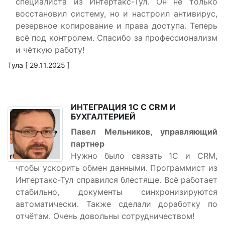
специалиста из Интертакс-Тул. Он не только
восстановил систему, но и настроил антивирус,
резервное копирование и права доступа. Теперь
всё под контролем. Спасибо за профессионализм
и чёткую работу!
Тула [ 29.11.2025 ]
ИНТЕГРАЦИЯ 1С С CRM И
БУХГАЛТЕРИЕЙ
Павел Мельников, управляющий
партнер
Нужно было связать 1С и CRM,
чтобы ускорить обмен данными. Программист из
Интертакс-Тул справился блестяще. Всё работает
стабильно, документы синхронизируются
автоматически. Также сделали доработку по
отчётам. Очень довольны сотрудничеством!