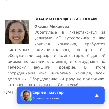
СПАСИБО ПРОФЕССИОНАЛАМ
Оксана Михалева
Обратилась в Интертакс-Тул за
услугами ИТ аутсорсинга. У нас
крупная компания, требуются
системные администраторы, которые бы
обслуживали сервера и компьютеры. У данной
фирмы понравились отзывы, и сотрудники по
телефону внушили доверие. В итоге
сотрудничаем уже несколько месяцев, всем
довольны. Оборудование ни разу не подводило,
что очень важно для нас. Советуем!
Сергей: мастер
Тула [ 03.08.2023 ]
▲
Эксперт со стажем