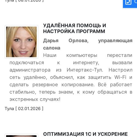
О
УДАЛЁННАЯ ПОМОЩЬ И
НАСТРОЙКА ПРОГРАММ
Дарья Орлова, управляющая
салона
Наши компьютеры перестали
подключаться к интернету, вызвали
администратора из Интертакс-Тул. Настроил
сеть удалённо, объяснил, как защитить Wi-Fi и
сделать резервное копирование. Всё работает
стабильно, теперь знаем, к кому обращаться в
экстренных случаях!
Тула [ 02.01.2026 ]
ОПТИМИЗАЦИЯ 1С И УСКОРЕНИЕ