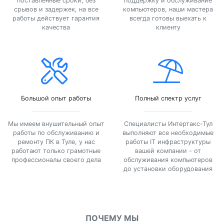
поставленные сроки, без
поддержку и обслуживание
срывов и задержек, на все
компьютеров, наши мастера
работы действует гарантия
всегда готовы выехать к
качества
клиенту
Большой опыт работы
Полный спектр услуг
Мы имеем внушительный опыт
Специалисты Интертакс-Тул
работы по обслуживанию и
выполняют все необходимые
ремонту ПК в Туле, у нас
работы IT инфраструктуры
работают только грамотные
вашей компании - от
профессионалы своего дела
обслуживания компьютеров
до установки оборудования
ПОЧЕМУ МЫ