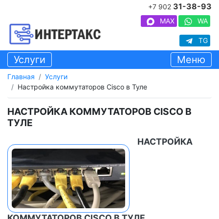
31-38-93
+7 902
MAX
WA
TG
Услуги
Меню
Главная
Услуги
Настройка коммутаторов Cisco в Туле
НАСТРОЙКА КОММУТАТОРОВ CISCO В
ТУЛЕ
НАСТРОЙКА
КОММУТАТОРОВ CISCO В ТУЛЕ