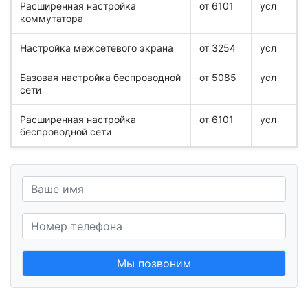
Расширенная настройка
от 6101
усл
коммутатора
Настройка межсетевого экрана
от 3254
усл
Базовая настройка беспроводной
от 5085
усл
сети
Расширенная настройка
от 6101
усл
беспроводной сети
Мы позвоним