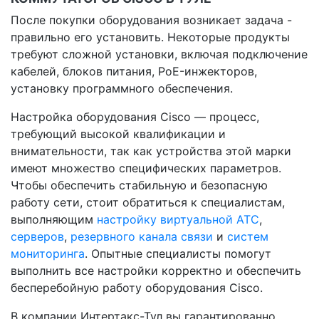
После покупки оборудования возникает задача -
правильно его установить. Некоторые продукты
требуют сложной установки, включая подключение
кабелей, блоков питания, PoE-инжекторов,
установку программного обеспечения.
Настройка оборудования Cisco — процесс,
требующий высокой квалификации и
внимательности, так как устройства этой марки
имеют множество специфических параметров.
Чтобы обеспечить стабильную и безопасную
работу сети, стоит обратиться к специалистам,
выполняющим
настройку виртуальной АТС
,
серверов
,
резервного канала связи
и
систем
мониторинга
. Опытные специалисты помогут
выполнить все настройки корректно и обеспечить
бесперебойную работу оборудования Cisco.
В компании Интертакс-Тул вы гарантированно