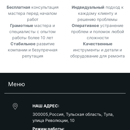
Бесплатная
консультация
Индвидуальный
подход к
мастера перед началом
каждому клиенту и
работ
решению проблемы
Грамотные
мастера и
Оперативное
устранение
специалисты с опытом
проблем и поломок любой
работы более 10 лет
сложности
Стабильное
развитие
Качественные
компании и безупречная
инструменты и детали и
репутация
оборудование для ремонта
Меню
НАШ АДРЕС:
300005
,
Россия
,
Тульская область
,
Тула
,
улица Революции, 10
Режим работы: